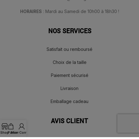
HORAIRES
: Mardi au Samedi de 10h00 à 18h30 !
NOS SERVICES
Satisfait ou remboursé
Choix de la taille
Paiement sécurisé
Livraison
Emballage cadeau
AVIS CLIENT
Shop
Panier
Mon Compte