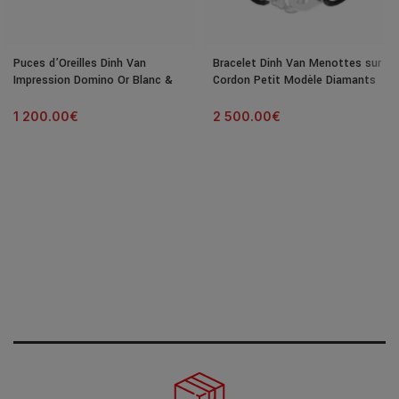
Puces d’Oreilles Dinh Van
Bracelet Dinh Van Menottes sur
Impression Domino Or Blanc &
Cordon Petit Modèle Diamants
Diamants
Or Blanc
1 200.00
€
2 500.00
€