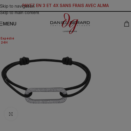
PAYEZ EN 3 ET 4X SANS FRAIS AVEC ALMA
Skip to navigation
Skip to main content
MENU
Expédié
24H
Click to enlarge