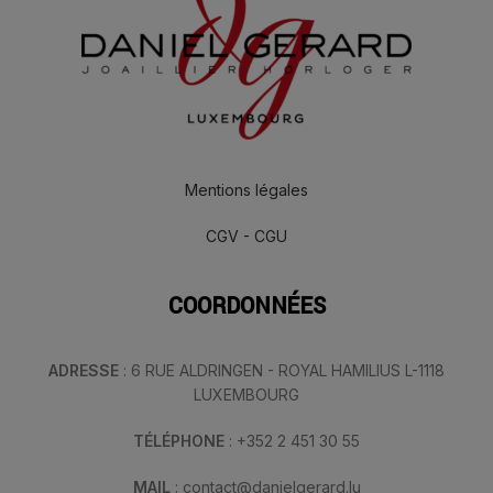
Mentions légales
CGV - CGU
COORDONNÉES
ADRESSE
: 6 RUE ALDRINGEN - ROYAL HAMILIUS L-1118
LUXEMBOURG
TÉLÉPHONE
: +352 2 451 30 55
MAIL
: contact@danielgerard.lu