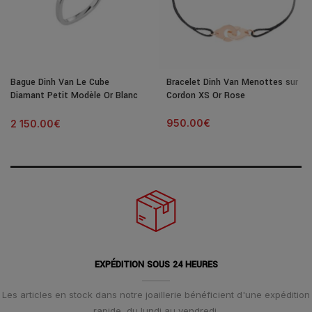
Bague Dinh Van Le Cube
Bracelet Dinh Van Menottes sur
Diamant Petit Modèle Or Blanc
Cordon XS Or Rose
& Diamant
950.00
€
2 150.00
€
EXPÉDITION SOUS 24 HEURES
Les articles en stock dans notre joaillerie bénéficient d'une expédition
rapide, du lundi au vendredi.