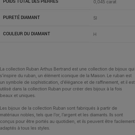
POIDS TOTAL DES PIERRES
0,045 carat
PURETÉ DIAMANT
SI
COULEUR DU DIAMANT
H
La collection Ruban Arthus Bertrand est une collection de bijoux qui
s’inspire du ruban, un élément iconique de la Maison. Le ruban est
un symbole de sophistication, d’élégance et de raffinement, et il est
utilisé dans la collection Ruban pour créer des bijoux à la fois
beaux et uniques.
Les bijoux de la collection Ruban sont fabriqués à partir de
matériaux nobles, tels que l’or, l’argent et les diamants. Ils sont
conçus pour être portés au quotidien, et ils peuvent être facilement
adaptés à tous les styles.