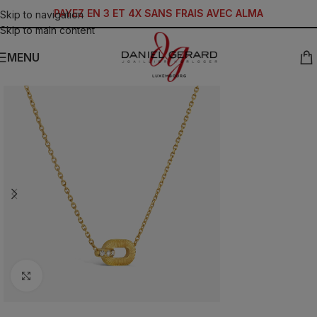
PAYEZ EN 3 ET 4X SANS FRAIS AVEC ALMA
Skip to navigation
Skip to main content
MENU
Click to enlarge