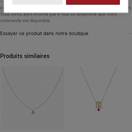
- Belgique. Si vous souhaitez être accueilli par l'un de nos
conseiller, vous pouvez choisir le retrait de vos achats en boutique.
Vous serez alors informé par e-mail ou téléphone que votre
commande est disponible.
Essayer ce produit dans notre boutique
Produits similaires