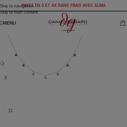
PAYEZ EN 3 ET 4X SANS FRAIS AVEC ALMA
Skip to navigation
Skip to main content
MENU
Click to enlarge