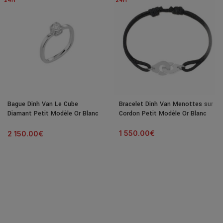
24H
24H
Bague Dinh Van Le Cube
Bracelet Dinh Van Menottes sur
Diamant Petit Modèle Or Blanc
Cordon Petit Modèle Or Blanc
& Diamant
1 550.00
€
2 150.00
€