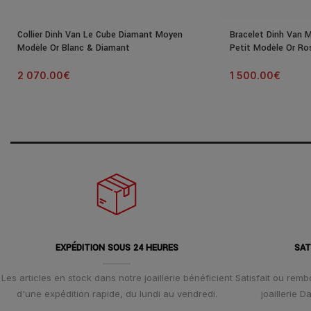
Collier Dinh Van Le Cube Diamant Moyen
Bracelet Dinh Van 
Modèle Or Blanc & Diamant
Petit Modèle Or Ro
2 070.00
€
1 500.00
€
EXPÉDITION SOUS 24 HEURES
SAT
Les articles en stock dans notre joaillerie bénéficient
Satisfait ou remb
d'une expédition rapide, du lundi au vendredi.
joaillerie 