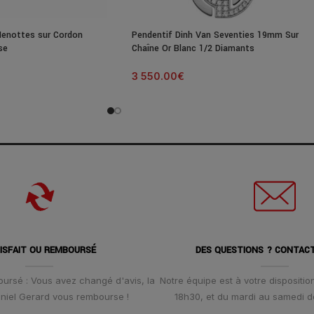
Menottes sur Cordon
Pendentif Dinh Van Seventies 19mm Sur
se
Chaîne Or Blanc 1/2 Diamants
3 550.00
€
ISFAIT OU REMBOURSÉ
DES QUESTIONS ? CONTAC
oursé : Vous avez changé d'avis, la
Notre équipe est à votre disposition
Daniel Gerard vous rembourse !
18h30, et du mardi au samedi d