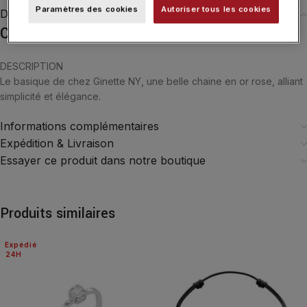
Paramètres des cookies
Autoriser tous les cookies
Description
Collier Ginette NY Chain 45cm Or Rose
DESCRIPTION
Le basique de chez Ginette NY, une belle chaine en or rose, alliant
simplicité et élégance.
Informations complémentaires
Expédition & Livraison
Essayer ce produit dans notre boutique
Produits similaires
Expédié
24H