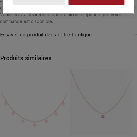
- Belgique. Si vous souhaitez être accueilli par l'un de nos
conseiller, vous pouvez choisir le retrait de vos achats en boutique.
Vous serez alors informé par e-mail ou téléphone que votre
commande est disponible.
Essayer ce produit dans notre boutique
Produits similaires