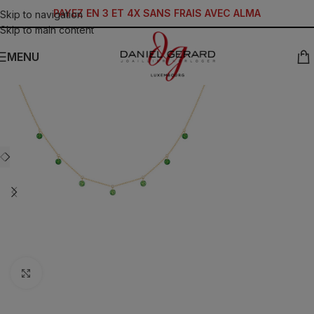
PAYEZ EN 3 ET 4X SANS FRAIS AVEC ALMA
Skip to navigation
Skip to main content
MENU
Click to enlarge