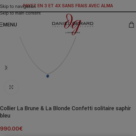
PAYEZ EN 3 ET 4X SANS FRAIS AVEC ALMA
Skip to navigation
Skip to main content
MENU
Click to enlarge
Collier La Brune & La Blonde Confetti solitaire saphir
bleu
990.00
€