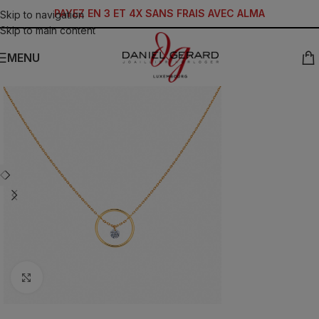
PAYEZ EN 3 ET 4X SANS FRAIS AVEC ALMA
Skip to navigation
Skip to main content
MENU
Click to enlarge