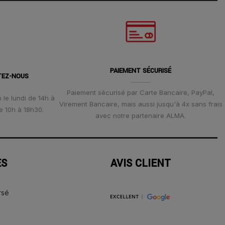
PAIEMENT SÉCURISÉ
TEZ-NOUS
Paiement sécurisé par Carte Bancaire, PayPal,
 le lundi de 14h à
Virement Bancaire, mais aussi jusqu'à 4x sans frais
e 10h à 18h30.
avec notre partenaire ALMA.
ES
AVIS CLIENT
rsé