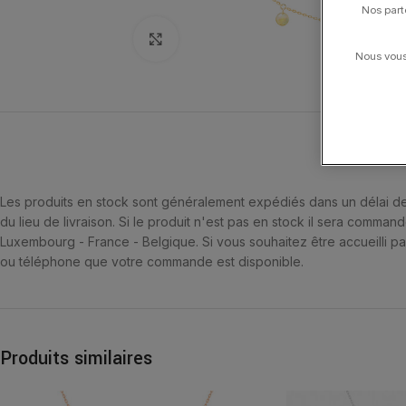
Nos part
Click to enlarge
Nous vous 
EXPÉDITION
Les produits en stock sont généralement expédiés dans un délai de 
du lieu de livraison. Si le produit n'est pas en stock il sera comma
Luxembourg - France - Belgique. Si vous souhaitez être accueilli par
ou téléphone que votre commande est disponible.
Produits similaires