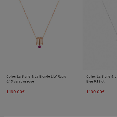
Collier La Brune & La Blonde LILY Rubis
Collier La Brune & L
0.13 carat or rose
Bleu 0,13 ct
1 190.00
€
1 190.00
€