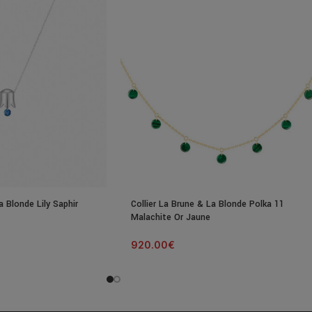
a Blonde Lily Saphir
Collier La Brune & La Blonde Polka 11
Malachite Or Jaune
920.00
€