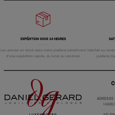
EXPÉDITION SOUS 24 HEURES
SAT
Les articles en stock dans notre joaillerie bénéficient
Satisfait ou remb
d'une expédition rapide, du lundi au vendredi.
joaillerie 
C
ADRESSE
HAMIL
TÉLÉ