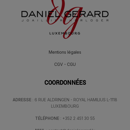
Mentions légales
CGV - CGU
COORDONNÉES
ADRESSE
: 6 RUE ALDRINGEN - ROYAL HAMILIUS L-1118
LUXEMBOURG
TÉLÉPHONE
: +352 2 451 30 55