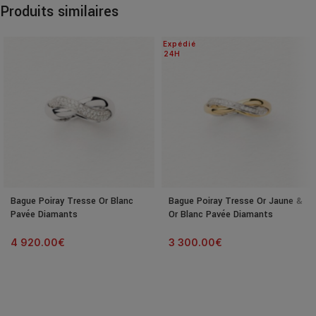
Produits similaires
Expédié
24H
Bague Poiray Tresse Or Blanc
Bague Poiray Tresse Or Jaune &
Pavée Diamants
Or Blanc Pavée Diamants
4 920.00
€
3 300.00
€