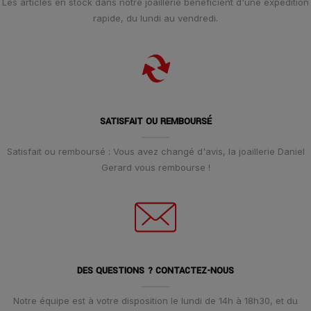
Les articles en stock dans notre joaillerie bénéficient d'une expédition
rapide, du lundi au vendredi.
SATISFAIT OU REMBOURSÉ
Satisfait ou remboursé : Vous avez changé d'avis, la joaillerie Daniel
Gerard vous rembourse !
DES QUESTIONS ? CONTACTEZ-NOUS
Notre équipe est à votre disposition le lundi de 14h à 18h30, et du