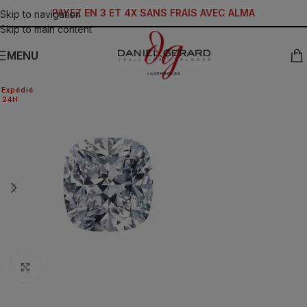
PAYEZ EN 3 ET 4X SANS FRAIS AVEC ALMA
Skip to navigation
Skip to main content
MENU
Expédié
24H
Click to enlarge