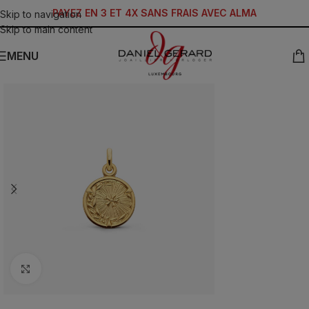
PAYEZ EN 3 ET 4X SANS FRAIS AVEC ALMA
Skip to navigation
Skip to main content
MENU
Click to enlarge