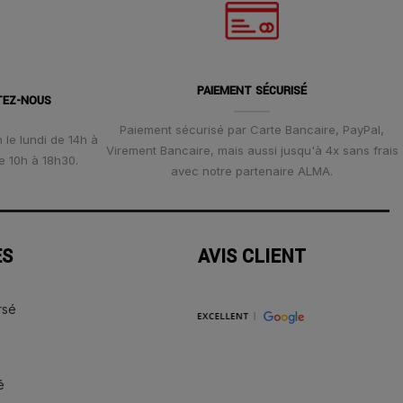
PAIEMENT SÉCURISÉ
TEZ-NOUS
Paiement sécurisé par Carte Bancaire, PayPal,
 le lundi de 14h à
Virement Bancaire, mais aussi jusqu'à 4x sans frais
e 10h à 18h30.
avec notre partenaire ALMA.
ES
AVIS CLIENT
rsé
é