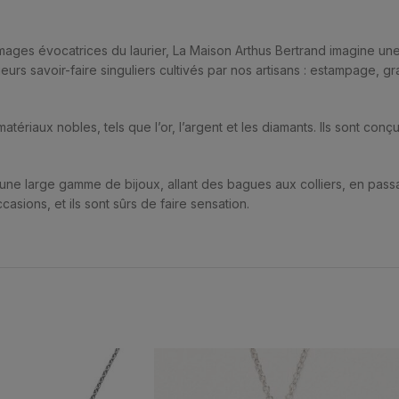
ages évocatrices du laurier, La Maison Arthus Bertrand imagine une c
eurs savoir-faire singuliers cultivés par nos artisans : estampage, gr
matériaux nobles, tels que l’or, l’argent et les diamants. Ils sont con
 une large gamme de bijoux, allant des bagues aux colliers, en passan
casions, et ils sont sûrs de faire sensation.