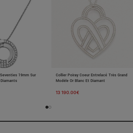
 Seventies 19mm Sur
Collier Poiray Coeur Entrelacé Très Grand
2 Diamants
Modèle Or Blanc Et Diamant
13 190.00
€