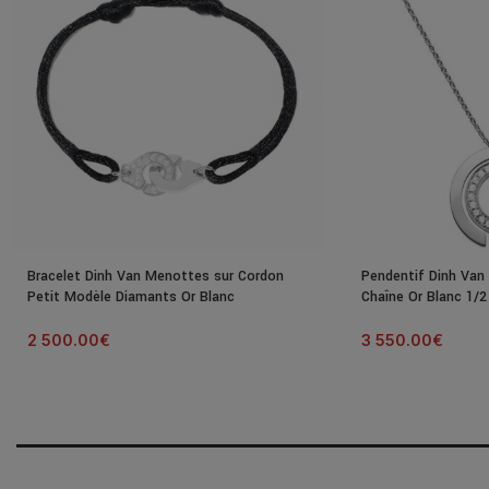
Bracelet Dinh Van Menottes sur Cordon
Pendentif Dinh Van
Petit Modèle Diamants Or Blanc
Chaîne Or Blanc 1/
2 500.00
€
3 550.00
€