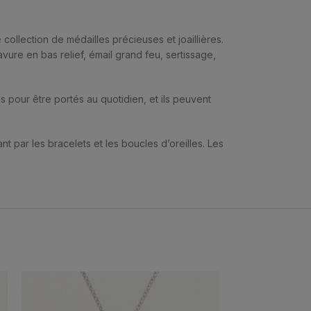
ollection de médailles précieuses et joaillières.
avure en bas relief, émail grand feu, sertissage,
çus pour être portés au quotidien, et ils peuvent
t par les bracelets et les boucles d’oreilles. Les