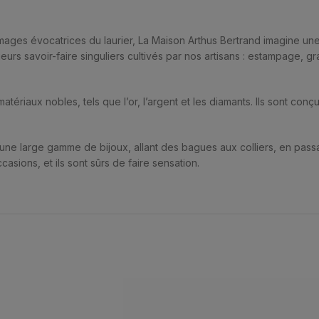
ages évocatrices du laurier, La Maison Arthus Bertrand imagine une c
eurs savoir-faire singuliers cultivés par nos artisans : estampage, gr
matériaux nobles, tels que l’or, l’argent et les diamants. Ils sont con
 une large gamme de bijoux, allant des bagues aux colliers, en passan
casions, et ils sont sûrs de faire sensation.