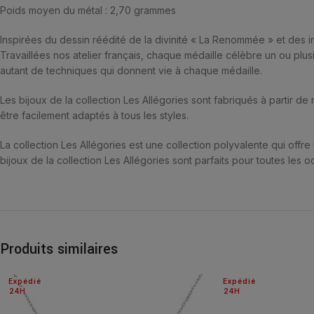
Poids moyen du métal : 2,70 grammes
Inspirées du dessin réédité de la divinité « La Renommée » et des im
Travaillées nos atelier français, chaque médaille célèbre un ou plusi
autant de techniques qui donnent vie à chaque médaille.
Les bijoux de la collection Les Allégories sont fabriqués à partir de 
être facilement adaptés à tous les styles.
La collection Les Allégories est une collection polyvalente qui offre
bijoux de la collection Les Allégories sont parfaits pour toutes les oc
Produits similaires
Expédié
Expédié
24H
24H