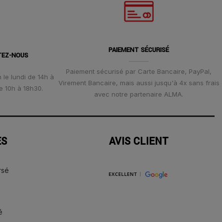
PAIEMENT SÉCURISÉ
TEZ-NOUS
Paiement sécurisé par Carte Bancaire, PayPal,
 le lundi de 14h à
Virement Bancaire, mais aussi jusqu'à 4x sans frais
e 10h à 18h30.
avec notre partenaire ALMA.
ES
AVIS CLIENT
rsé
é