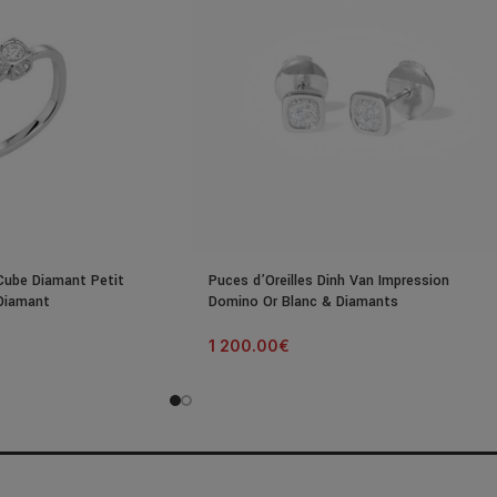
Cube Diamant Petit
Puces d’Oreilles Dinh Van Impression
Diamant
Domino Or Blanc & Diamants
1 200.00
€