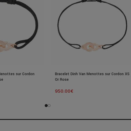
Menottes sur Cordon
Bracelet Dinh Van Menottes sur Cordon XS
se
Or Rose
950.00
€