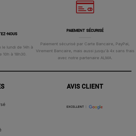
PAIEMENT SÉCURISÉ
TEZ-NOUS
Paiement sécurisé par Carte Bancaire, PayPal,
 le lundi de 14h à
Virement Bancaire, mais aussi jusqu'à 4x sans frais
e 10h à 18h30.
avec notre partenaire ALMA.
ES
AVIS CLIENT
rsé
é