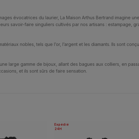
ages évocatrices du laurier, La Maison Arthus Bertrand imagine une c
eurs savoir-faire singuliers cultivés par nos artisans : estampage, gr
matériaux nobles, tels que l’or, l’argent et les diamants. Ils sont con
 une large gamme de bijoux, allant des bagues aux colliers, en passan
casions, et ils sont sûrs de faire sensation.
Expédié
24H