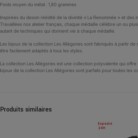
Poids moyen du métal : 1,80 grammes
Inspirées du dessin réédité de la divinité « La Renommée » et des im
Travaillées nos atelier français, chaque médaille célèbre un ou plusi
autant de techniques qui donnent vie à chaque médaille.
Les bijoux de la collection Les Allégories sont fabriqués à partir de 
être facilement adaptés à tous les styles.
La collection Les Allégories est une collection polyvalente qui offre
bijoux de la collection Les Allégories sont parfaits pour toutes les oc
Produits similaires
Expédié
24H