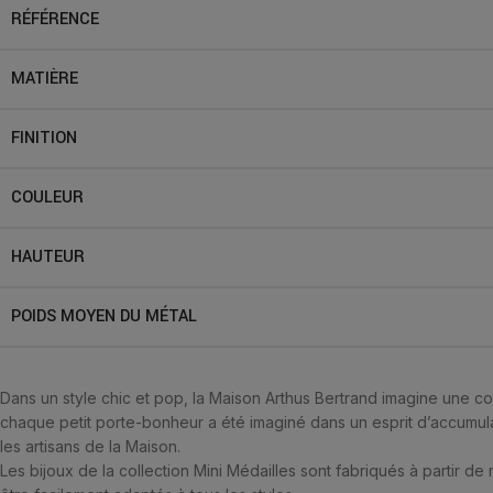
RÉFÉRENCE
MATIÈRE
FINITION
COULEUR
HAUTEUR
POIDS MOYEN DU MÉTAL
Dans un style chic et pop, la Maison Arthus Bertrand imagine une co
chaque petit porte-bonheur a été imaginé dans un esprit d’accumula
les artisans de la Maison.
Les bijoux de la collection Mini Médailles sont fabriqués à partir de 