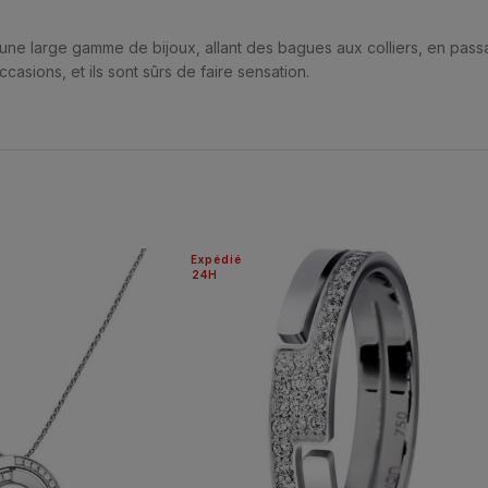
 une large gamme de bijoux, allant des bagues aux colliers, en passan
ccasions, et ils sont sûrs de faire sensation.
Expédié
24H