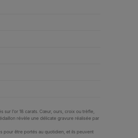
ur l’or 18 carats. Cœur, ours, croix ou trèfle,
daillon révèle une délicate gravure réalisée par
çus pour être portés au quotidien, et ils peuvent