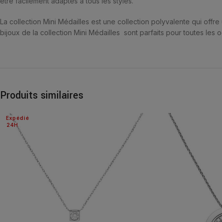
être facilement adaptés à tous les styles.
La collection Mini Médailles est une collection polyvalente qui offre
bijoux de la collection Mini Médailles sont parfaits pour toutes les o
Produits similaires
Expédié
24H