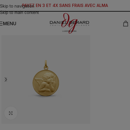
PAYEZ EN 3 ET 4X SANS FRAIS AVEC ALMA
Skip to navigation
Skip to main content
MENU
Click to enlarge