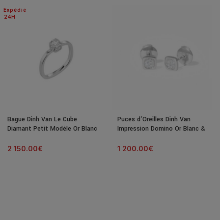
Expédié
24H
Bague Dinh Van Le Cube
Puces d’Oreilles Dinh Van
Diamant Petit Modèle Or Blanc
Impression Domino Or Blanc &
& Diamant
Diamants
2 150.00
€
1 200.00
€