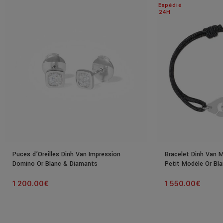
Expédié
24H
Puces d’Oreilles Dinh Van Impression
Bracelet Dinh Van 
Domino Or Blanc & Diamants
Petit Modèle Or Bl
1 200.00
€
1 550.00
€