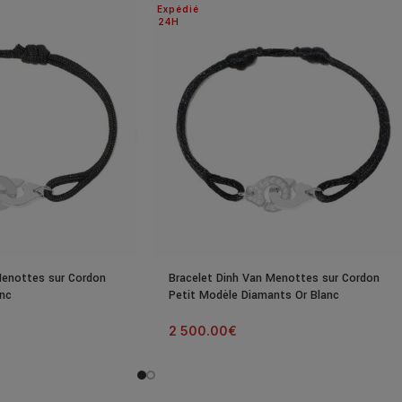
Expédié
24H
Menottes sur Cordon
Bracelet Dinh Van Menottes sur Cordon
anc
Petit Modèle Diamants Or Blanc
2 500.00
€