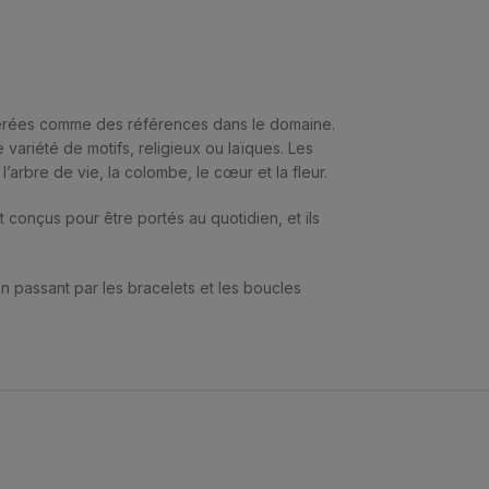
idérées comme des références dans le domaine.
variété de motifs, religieux ou laïques. Les
 l’arbre de vie, la colombe, le cœur et la fleur.
nt conçus pour être portés au quotidien, et ils
n passant par les bracelets et les boucles