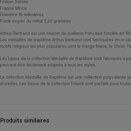
Finition Sablée
Frappe Mince
Diamètre 18 millimètres
Poids moyen du métal 2,20 grammes
Arthus Bertrand est une maison de joaillerie française fondée en 
Les médailles de baptême Arthus Bertrand sont fabriquées en or jaun
motifs religieux les plus populaires sont la Vierge Marie, le Christ, l
Les bijoux de la collection Médaille de Baptême sont fabriqués à parti
peuvent être facilement adaptés à tous les styles.
La collection Médaille de Baptême est une collection polyvalente qu
d’oreilles. Les bijoux de la collection Enlacé sont parfaits pour toute
Produits similaires