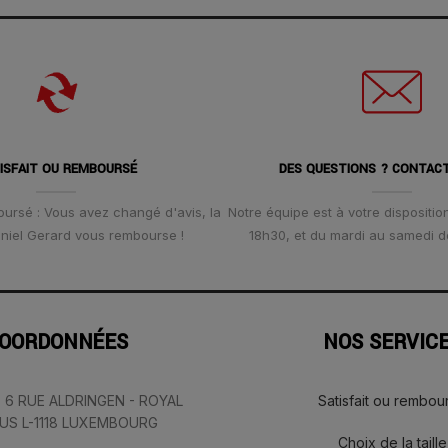
ISFAIT OU REMBOURSÉ
DES QUESTIONS ? CONTAC
oursé : Vous avez changé d'avis, la
Notre équipe est à votre disposition
Daniel Gerard vous rembourse !
18h30, et du mardi au samedi d
OORDONNÉES
NOS SERVIC
: 6 RUE ALDRINGEN - ROYAL
Satisfait ou rembou
IUS L-1118 LUXEMBOURG
Choix de la taille