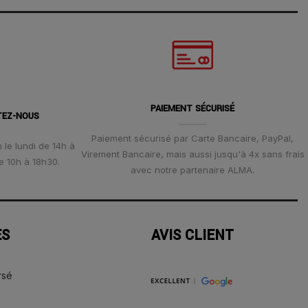
PAIEMENT SÉCURISÉ
TEZ-NOUS
Paiement sécurisé par Carte Bancaire, PayPal,
 le lundi de 14h à
Virement Bancaire, mais aussi jusqu'à 4x sans frais
e 10h à 18h30.
avec notre partenaire ALMA.
ES
AVIS CLIENT
rsé