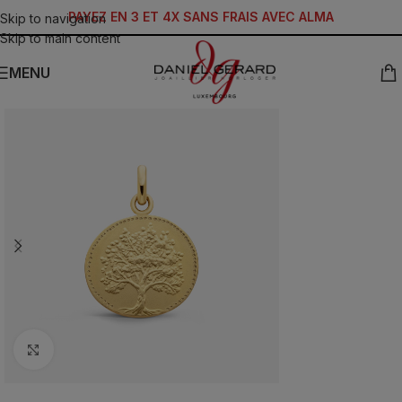
PAYEZ EN 3 ET 4X SANS FRAIS AVEC ALMA
Skip to navigation
Skip to main content
MENU
Click to enlarge