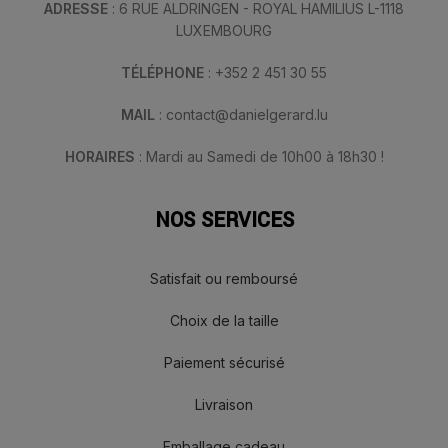
ADRESSE
: 6 RUE ALDRINGEN - ROYAL HAMILIUS L-1118
LUXEMBOURG
TÉLÉPHONE
: +352 2 451 30 55
MAIL
: contact@danielgerard.lu
HORAIRES
: Mardi au Samedi de 10h00 à 18h30 !
NOS SERVICES
Satisfait ou remboursé
Choix de la taille
Paiement sécurisé
Livraison
Emballage cadeau