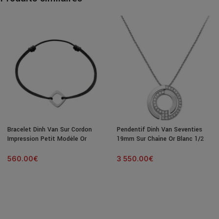
Bracelet Dinh Van Sur Cordon
Pendentif Dinh Van Seventies
Impression Petit Modèle Or
19mm Sur Chaîne Or Blanc 1/2
Blanc
Diamants
560.00
€
3 550.00
€