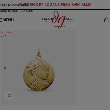
PAYEZ EN 3 ET 4X SANS FRAIS AVEC ALMA
Skip to navigation
Skip to main content
MENU
Expédié
24H
Click to enlarge