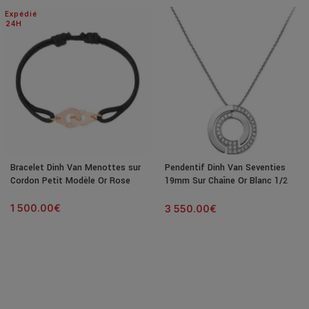
Expédié
24H
Bracelet Dinh Van Menottes sur
Pendentif Dinh Van Seventies
Cordon Petit Modèle Or Rose
19mm Sur Chaîne Or Blanc 1/2
Diamants
1 500.00
€
3 550.00
€