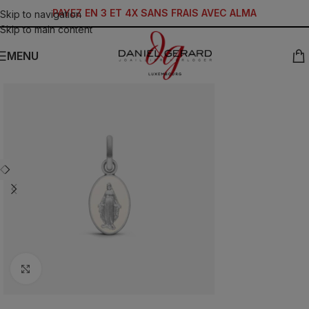
PAYEZ EN 3 ET 4X SANS FRAIS AVEC ALMA
Skip to navigation
Skip to main content
MENU
Click to enlarge