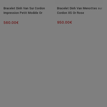
Bracelet Dinh Van Sur Cordon
Bracelet Dinh Van Menottes sur
Impression Petit Modèle Or
Cordon XS Or Rose
Blanc
950.00
€
560.00
€