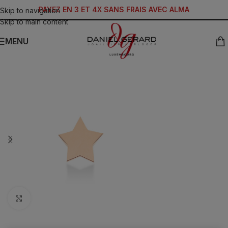
PAYEZ EN 3 ET 4X SANS FRAIS AVEC ALMA
Skip to navigation
Skip to main content
MENU
Click to enlarge