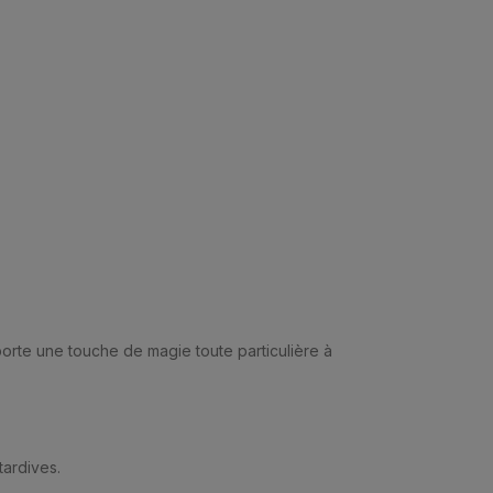
porte une touche de magie toute particulière à
tardives.