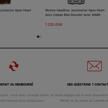
azzmaster Open Heart
Montre Hamilton Jazzmaster Open Heart
Auto Cadran Bleu Bracelet Acier 42MM
1 225.00
€
ISFAIT OU REMBOURSÉ
DES QUESTIONS ? CONTAC
oursé : Vous avez changé d'avis, la
Notre équipe est à votre disposition
Daniel Gerard vous rembourse !
18h30, et du mardi au samedi d