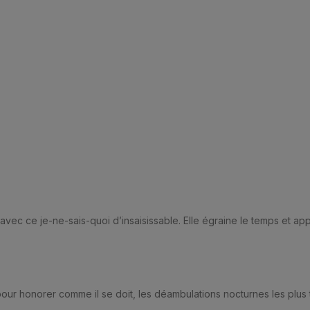
vec ce je-ne-sais-quoi d’insaisissable. Elle égraine le temps et ap
r honorer comme il se doit, les déambulations nocturnes les plus 