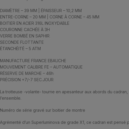
DIAMÈTRE – 39 MM | ÉPAISSEUR – 10,2 MM
ENTRE-CORNE – 20 MM | CORNE À CORNE – 45 MM
BOITIER EN ACIER 316L INOXYDABLE
COURONNE CACHÉE À 3H
VERRE BOMBÉ EN SAPHIR
SECONDE FLOTTANTE
ÉTANCHÉITÉ – 5 ATM
MANUFACTURE FRANCE EBAUCHE
MOUVEMENT CALIBRE FE – AUTOMATIQUE
RÉSERVE DE MARCHE – 46h
PRÉCISION +7/-7 SEC.JOUR
La trotteuse -volante- tourne en apesanteur aux abords du cadran, a
l’ensemble.
Numéro de série gravé sur boitier de montre
Agrémenté d’un Superluminova de grade X1, ce cadran est pensé pou