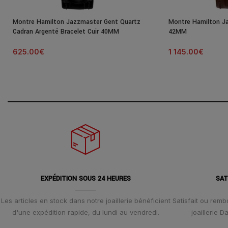
Montre Hamilton Jazzmaster Gent Quartz
Montre Hamilton J
Cadran Argenté Bracelet Cuir 40MM
42MM
625.00
€
1 145.00
€
EXPÉDITION SOUS 24 HEURES
SAT
Les articles en stock dans notre joaillerie bénéficient
Satisfait ou remb
d'une expédition rapide, du lundi au vendredi.
joaillerie 