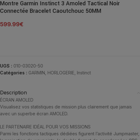
Montre Garmin Instinct 3 Amoled Tactical Noir
Connectée Bracelet Caoutchouc 50MM
599.99
€
UGS :
010-03020-50
Catégories :
GARMIN
,
HORLOGERIE
,
Instinct
Description
ÉCRAN AMOLED
Visualisez vos statistiques de mission plus clairement que jamais
avec un superbe écran AMOLED.
LE PARTENAIRE IDÉAL POUR VOS MISSIONS
Parmi les fonctions tactiques dédiées figurent l’activité Jumpmaster,