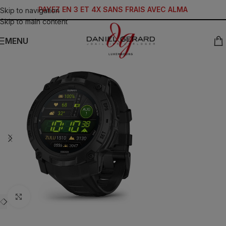
PAYEZ EN 3 ET 4X SANS FRAIS AVEC ALMA
Skip to navigation
Skip to main content
MENU
Click to enlarge