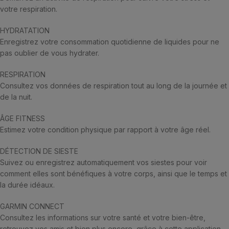
votre respiration.
HYDRATATION
Enregistrez votre consommation quotidienne de liquides pour ne
pas oublier de vous hydrater.
RESPIRATION
Consultez vos données de respiration tout au long de la journée et
de la nuit.
ÂGE FITNESS
Estimez votre condition physique par rapport à votre âge réel.
DÉTECTION DE SIESTE
Suivez ou enregistrez automatiquement vos siestes pour voir
comment elles sont bénéfiques à votre corps, ainsi que le temps et
la durée idéaux.
GARMIN CONNECT
Consultez les informations sur votre santé et votre bien-être,
retrouvez vos amis et bien plus encore, grâce à cette application