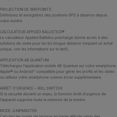
PROJECTION DE WAYPOINTS
Définissez et enregistrez des positions GPS à distance depuis
votre montre.
CALCULATEUR APPLIED BALLISTICS®
Le calculateur Applied Ballistics préchargé donne accès à des
solutions de visée pour les tirs longue distance (requiert un achat
unique, voir les informations sur le tarif).
APPLICATION AB QUANTUM
Téléchargez l’application mobile AB Quantum sur votre smartphone
Apple® ou Android™ compatible pour gérer les profils et les cibles
ou utilisez votre smartphone comme écran supplémentaire.
ARRÊT D’URGENCE – (KILL SWITCH)
Si la sécurité devient un enjeu, la fonction Arrêt d’urgence de
l’appareil supprime toute la mémoire de la montre.
MODE JUMPMASTER
Calculez les points de largage en haute altitude selon des