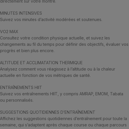
directement sur votre montre.
MINUTES INTENSIVES
Suivez vos minutes d’activité modérées et soutenues.
VO2 MAX
Consultez votre condition physique actuelle, et suivez les
changements au fil du temps pour définir des objectifs, évaluer vos
progrès et bien plus encore.
ALTITUDE ET ACCLIMATATION THERMIQUE
Analysez comment vous réagissez à l’altitude ou à la chaleur
actuelle en fonction de vos métriques de santé.
ENTRAÎNEMENTS HIIT
Suivez vos entraînements HIIT, y compris AMRAP, EMOM, Tabata
ou personnalisés.
SUGGESTIONS QUOTIDIENNES D’ENTRAÎNEMENT
Affichez les suggestions quotidiennes d’entraînement pour toute la
semaine, qui s’adaptent après chaque course ou chaque parcours