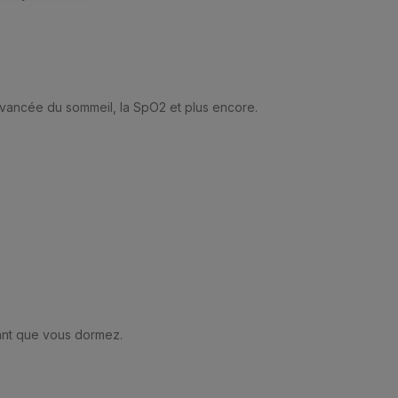
 avancée du sommeil, la SpO2 et plus encore.
ant que vous dormez.