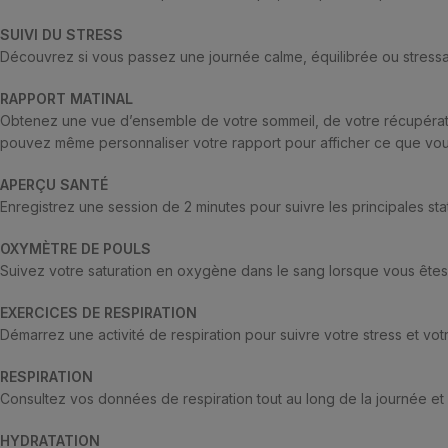
SUIVI DU STRESS
Découvrez si vous passez une journée calme, équilibrée ou stressa
RAPPORT MATINAL
Obtenez une vue d’ensemble de votre sommeil, de votre récupératio
pouvez même personnaliser votre rapport pour afficher ce que vou
APERÇU SANTÉ
Enregistrez une session de 2 minutes pour suivre les principales st
OXYMÈTRE DE POULS
Suivez votre saturation en oxygène dans le sang lorsque vous êtes
EXERCICES DE RESPIRATION
Démarrez une activité de respiration pour suivre votre stress et votr
RESPIRATION
Consultez vos données de respiration tout au long de la journée et d
HYDRATATION