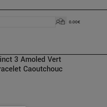
0.00
€
inct 3 Amoled Vert
racelet Caoutchouc