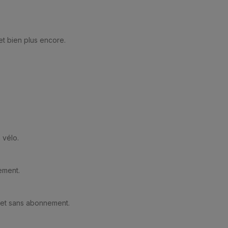
et bien plus encore.
 vélo.
ement.
e et sans abonnement.