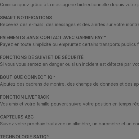
Communiquez grâce à la messagerie bidirectionnelle depuis votre 
SMART NOTIFICATIONS
Recevez des e-mails, des messages et des alertes sur votre montre
PAIEMENTS SANS CONTACT AVEC GARMIN PAY™
Payez en toute simplicité ou empruntez certains transports publics f
FONCTIONS DE SUIVI ET DE SÉCURITÉ
Si vous vous sentez en danger ou si un incident est détecté par vo
BOUTIQUE CONNECT IQ™
Ajoutez des cadrans de montre, des champs de données et des app
FONCTION LIVETRACK
Vos amis et votre famille peuvent suivre votre position en temps rée
CAPTEURS ABC
Suivez votre prochain trail avec un altimètre, un baromètre et un c
TECHNOLOGIE SATIQ™