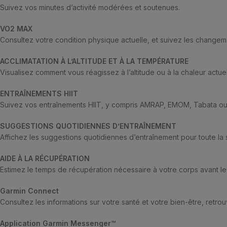
Suivez vos minutes d’activité modérées et soutenues.
VO2 MAX
Consultez votre condition physique actuelle, et suivez les changeme
ACCLIMATATION À L’ALTITUDE ET À LA TEMPÉRATURE
Visualisez comment vous réagissez à l’altitude ou à la chaleur actu
ENTRAÎNEMENTS HIIT
Suivez vos entraînements HIIT, y compris AMRAP, EMOM, Tabata ou
SUGGESTIONS QUOTIDIENNES D’ENTRAÎNEMENT
Affichez les suggestions quotidiennes d’entraînement pour toute l
AIDE À LA RÉCUPÉRATION
Estimez le temps de récupération nécessaire à votre corps avant le 
Garmin Connect
Consultez les informations sur votre santé et votre bien-être, retro
Application Garmin Messenger™