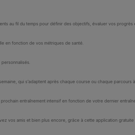
nts au fil du temps pour définir des objectifs, évaluer vos progrès 
elle en fonction de vos métriques de santé.
 personnalisés.
a semaine, qui s’adaptent après chaque course ou chaque parcours à
prochain entraînement intensif en fonction de votre dernier entraîn
uvez vos amis et bien plus encore, grâce à cette application gratuit