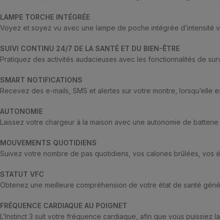
LAMPE TORCHE INTÉGRÉE
Voyez et soyez vu avec une lampe de poche intégrée d’intensité va
SUIVI CONTINU 24/7 DE LA SANTÉ ET DU BIEN-ÊTRE
Pratiquez des activités audacieuses avec les fonctionnalités de su
SMART NOTIFICATIONS
Recevez des e-mails, SMS et alertes sur votre montre, lorsqu’elle
AUTONOMIE
Laissez votre chargeur à la maison avec une autonomie de batterie
MOUVEMENTS QUOTIDIENS
Suivez votre nombre de pas quotidiens, vos calories brûlées, vos é
STATUT VFC
Obtenez une meilleure compréhension de votre état de santé génér
FRÉQUENCE CARDIAQUE AU POIGNET
L’Instinct 3 suit votre fréquence cardiaque, afin que vous puissiez l