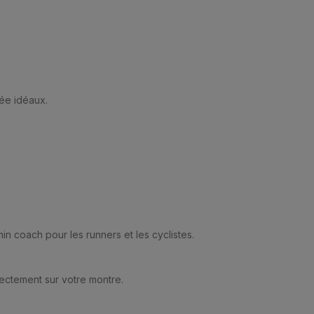
rée idéaux.
 coach pour les runners et les cyclistes.
ectement sur votre montre.