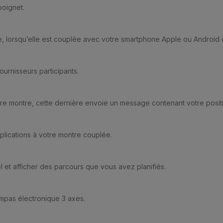
poignet.
, lorsqu’elle est couplée avec votre smartphone Apple ou Android 
ournisseurs participants.
tre montre, cette dernière envoie un message contenant votre posit
lications à votre montre couplée.
l et afficher des parcours que vous avez planifiés.
ompas électronique 3 axes.