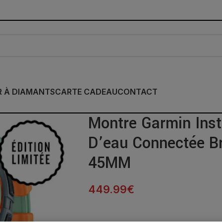
R À DIAMANTS
CARTE CADEAU
CONTACT
Montre Garmin Inst
D’eau Connectée B
45MM
449.99
€