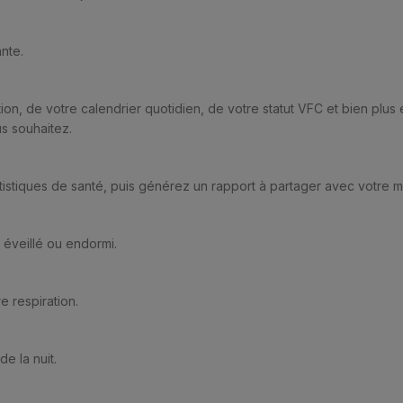
nte.
n, de votre calendrier quotidien, de votre statut VFC et bien plus
s souhaitez.
atistiques de santé, puis générez un rapport à partager avec votre 
 éveillé ou endormi.
e respiration.
e la nuit.