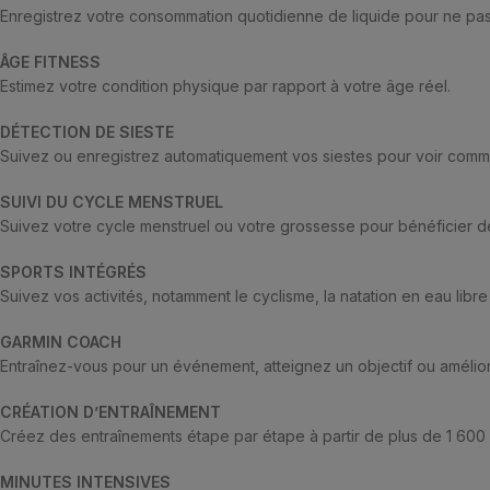
Enregistrez votre consommation quotidienne de liquide pour ne pas
ÂGE FITNESS
Estimez votre condition physique par rapport à votre âge réel.
DÉTECTION DE SIESTE
Suivez ou enregistrez automatiquement vos siestes pour voir commen
SUIVI DU CYCLE MENSTRUEL
Suivez votre cycle menstruel ou votre grossesse pour bénéficier de 
SPORTS INTÉGRÉS
Suivez vos activités, notamment le cyclisme, la natation en eau libr
GARMIN COACH
Entraînez-vous pour un événement, atteignez un objectif ou amélio
CRÉATION D’ENTRAÎNEMENT
Créez des entraînements étape par étape à partir de plus de 1 600 
MINUTES INTENSIVES