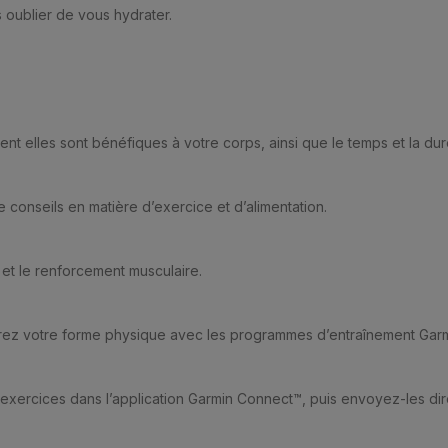
 oublier de vous hydrater.
t elles sont bénéfiques à votre corps, ainsi que le temps et la du
conseils en matière d’exercice et d’alimentation.
e et le renforcement musculaire.
rez votre forme physique avec les programmes d’entraînement Garmin
exercices dans l’application Garmin Connect™, puis envoyez-les dir