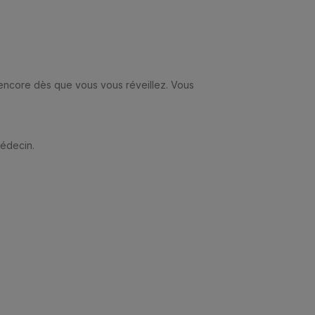
 encore dès que vous vous réveillez. Vous
médecin.