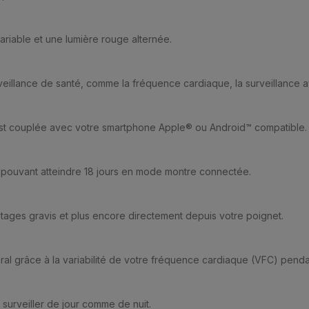
riable et une lumière rouge alternée.
rveillance de santé, comme la fréquence cardiaque, la surveillance
 est couplée avec votre smartphone Apple® ou Android™ compatible.
 pouvant atteindre 18 jours en mode montre connectée.
tages gravis et plus encore directement depuis votre poignet.
al grâce à la variabilité de votre fréquence cardiaque (VFC) pend
a surveiller de jour comme de nuit.