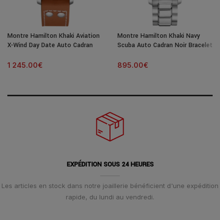
Montre Hamilton Khaki Aviation
Montre Hamilton Khaki Navy
X-Wind Day Date Auto Cadran
Scuba Auto Cadran Noir Bracelet
Noir Bracelet Cuir 45MM
Acier 40MM
1 245.00
€
895.00
€
EXPÉDITION SOUS 24 HEURES
Les articles en stock dans notre joaillerie bénéficient d'une expédition
rapide, du lundi au vendredi.