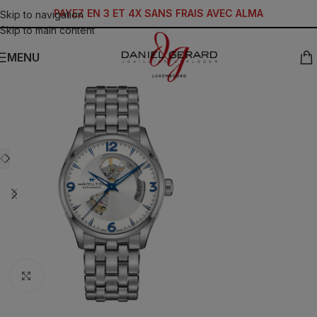
PAYEZ EN 3 ET 4X SANS FRAIS AVEC ALMA
Skip to navigation
Skip to main content
MENU
Click to enlarge