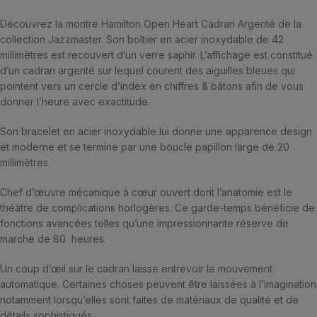
Découvrez la montre Hamilton Open Heart Cadran Argenté de la
collection Jazzmaster. Son boîtier en acier inoxydable de 42
millimètres est recouvert d’un verre saphir. L’affichage est constitué
d’un cadran argenté sur lequel courent des aiguilles bleues qui
pointent vers un cercle d’index en chiffres & bâtons afin de vous
donner l’heure avec exactitude.
Son bracelet en acier inoxydable lui donne une apparence design
et moderne et se termine par une boucle papillon large de 20
millimètres.
Chef d’œuvre mécanique à cœur ouvert dont l’anatomie est le
théâtre de complications horlogères. Ce garde-temps bénéficie de
fonctions avancées telles qu’une impressionnante réserve de
marche de 80 heures.
Un coup d’œil sur le cadran laisse entrevoir le mouvement
automatique. Certaines choses peuvent être laissées à l’imagination
notamment lorsqu’elles sont faites de matériaux de qualité et de
détails sophistiqués.