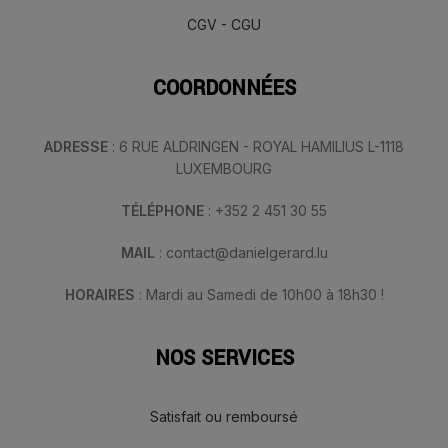
CGV - CGU
COORDONNÉES
ADRESSE
: 6 RUE ALDRINGEN - ROYAL HAMILIUS L-1118
LUXEMBOURG
TÉLÉPHONE
: +352 2 451 30 55
MAIL
: contact@danielgerard.lu
HORAIRES
: Mardi au Samedi de 10h00 à 18h30 !
NOS SERVICES
Satisfait ou remboursé