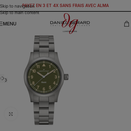
PAYEZ EN 3 ET 4X SANS FRAIS AVEC ALMA
Skip to navigation
Skip to main content
MENU
Click to enlarge