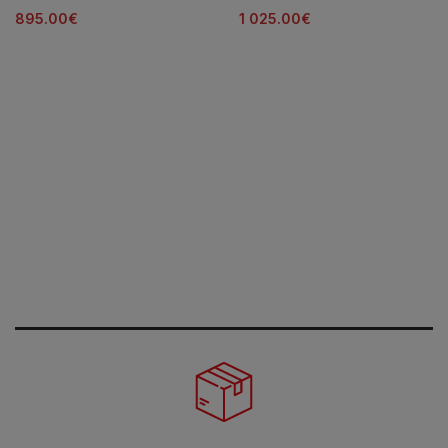
895.00
€
1 025.00
€