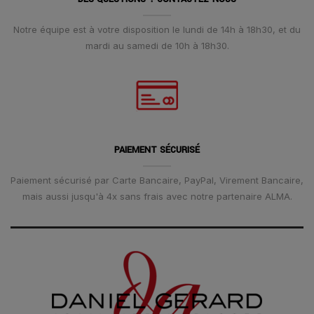
Notre équipe est à votre disposition le lundi de 14h à 18h30, et du
mardi au samedi de 10h à 18h30.
PAIEMENT SÉCURISÉ
Paiement sécurisé par Carte Bancaire, PayPal, Virement Bancaire,
mais aussi jusqu'à 4x sans frais avec notre partenaire ALMA.