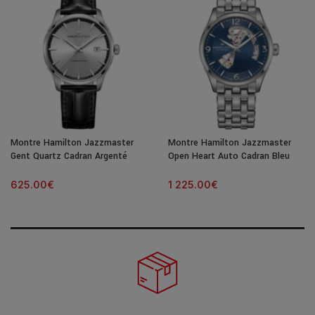
Montre Hamilton Jazzmaster
Montre Hamilton Jazzmaster
Gent Quartz Cadran Argenté
Open Heart Auto Cadran Bleu
Bracelet Cuir 40MM
Bracelet Acier 42MM
625.00
€
1 225.00
€