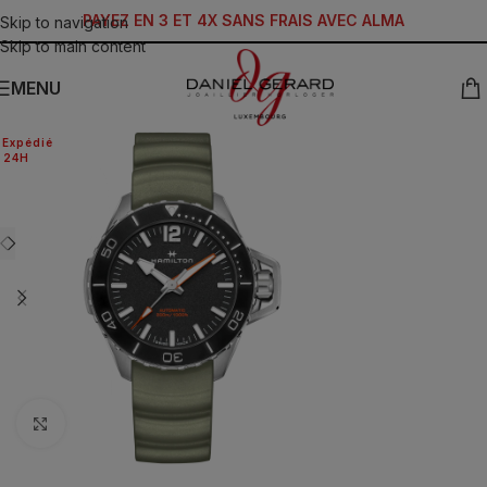
PAYEZ EN 3 ET 4X SANS FRAIS AVEC ALMA
Skip to navigation
Skip to main content
MENU
Expédié
24H
Click to enlarge