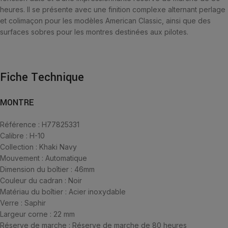
heures. Il se présente avec une finition complexe alternant perlage
et colimaçon pour les modèles American Classic, ainsi que des
surfaces sobres pour les montres destinées aux pilotes.
Fiche Technique
MONTRE
Référence : H77825331
Calibre : H-10
Collection : Khaki Navy
Mouvement : Automatique
Dimension du boîtier : 46mm
Couleur du cadran : Noir
Matériau du boîtier : Acier inoxydable
Verre : Saphir
Largeur corne : 22 mm
Réserve de marche : Réserve de marche de 80 heures