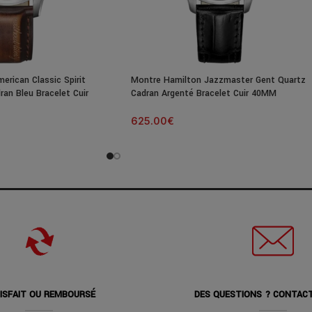
rican Classic Spirit
Montre Hamilton Jazzmaster Gent Quartz
ran Bleu Bracelet Cuir
Cadran Argenté Bracelet Cuir 40MM
625.00
€
ISFAIT OU REMBOURSÉ
DES QUESTIONS ? CONTAC