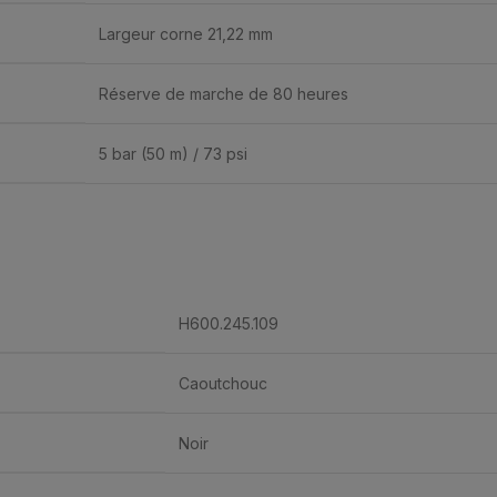
Largeur corne 21,22 mm
Réserve de marche de 80 heures
5 bar (50 m) / 73 psi
H600.245.109
Caoutchouc
Noir