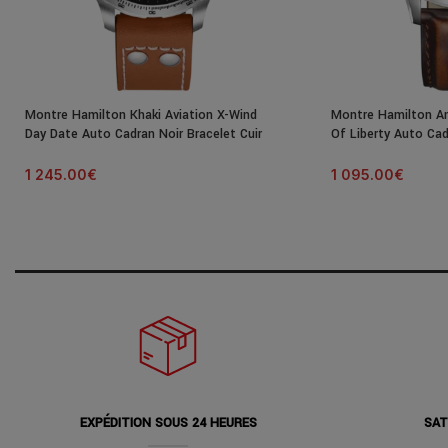
Montre Hamilton Khaki Aviation X-Wind
Montre Hamilton Ame
Day Date Auto Cadran Noir Bracelet Cuir
Of Liberty Auto Cad
45MM
42MM
1 245.00
€
1 095.00
€
EXPÉDITION SOUS 24 HEURES
SAT