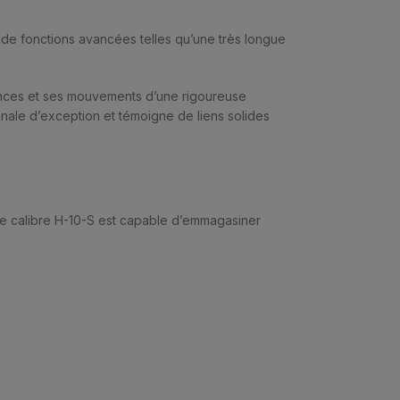
 de fonctions avancées telles qu’une très longue
mances et ses mouvements d’une rigoureuse
nale d’exception et témoigne de liens solides
 le calibre H-10-S est capable d’emmagasiner