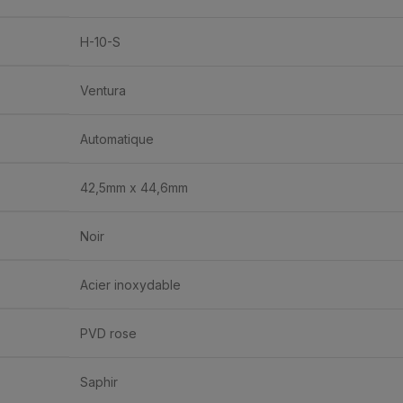
H-10-S
Ventura
Automatique
42,5mm x 44,6mm
Noir
Acier inoxydable
PVD rose
Saphir