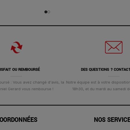
ISFAIT OU REMBOURSÉ
DES QUESTIONS ? CONTAC
oursé : Vous avez changé d'avis, la
Notre équipe est à votre disposition
Daniel Gerard vous rembourse !
18h30, et du mardi au samedi d
OORDONNÉES
NOS SERVIC