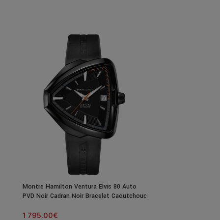
Expédié
24H
Montre Hamilton Ventura Elvis 80 Auto
Montre Hamilton
PVD Noir Cadran Noir Bracelet Caoutchouc
Chronographe Au
Cuir 44MM
1 795.00
€
1 945.00
€