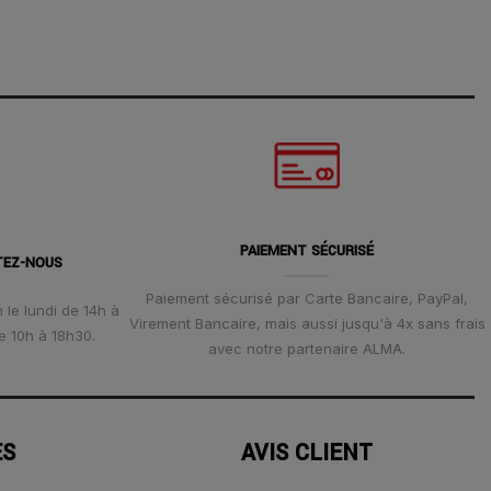
PAIEMENT SÉCURISÉ
TEZ-NOUS
Paiement sécurisé par Carte Bancaire, PayPal,
 le lundi de 14h à
Virement Bancaire, mais aussi jusqu'à 4x sans frais
e 10h à 18h30.
avec notre partenaire ALMA.
ES
AVIS CLIENT