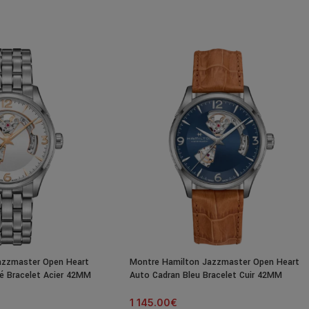
azzmaster Open Heart
Montre Hamilton Jazzmaster Open Heart
é Bracelet Acier 42MM
Auto Cadran Bleu Bracelet Cuir 42MM
1 145.00
€