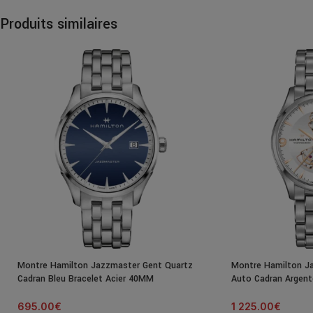
Produits similaires
Montre Hamilton Jazzmaster Gent Quartz
Montre Hamilton J
Cadran Bleu Bracelet Acier 40MM
Auto Cadran Argent
695.00
€
1 225.00
€