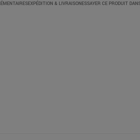
ÉMENTAIRES
EXPÉDITION & LIVRAISON
ESSAYER CE PRODUIT DAN