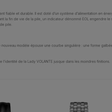
nt fiable et durable. Il est doté d’un système d’alimentation en én
ant la fin de vie de la pile, un indicateur dénommé EOL engendre le 
de pile.
ce nouveau modèle épouse une courbe singulière : une forme galbée
me l’identité de la Lady VOLANTE jusque dans les moindres finitions.