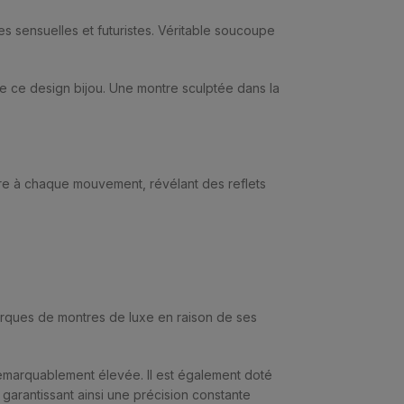
s sensuelles et futuristes. Véritable soucoupe
e ce design bijou. Une montre sculptée dans la
mière à chaque mouvement, révélant des reflets
marques de montres de luxe en raison de ses
 remarquablement élevée. Il est également doté
garantissant ainsi une précision constante