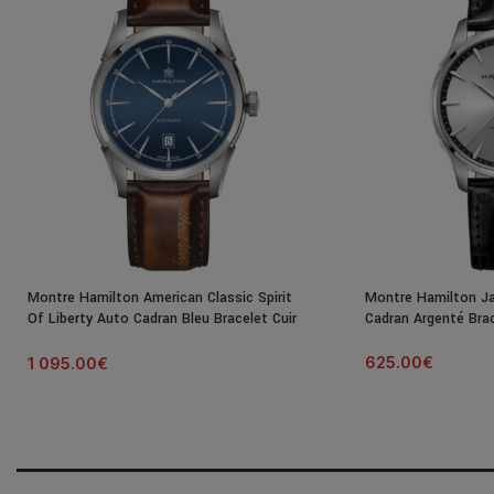
Montre Hamilton American Classic Spirit
Montre Hamilton J
Of Liberty Auto Cadran Bleu Bracelet Cuir
Cadran Argenté Bra
42MM
625.00
€
1 095.00
€