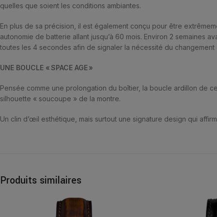
quelles que soient les conditions ambiantes.
En plus de sa précision, il est également conçu pour être extrêmeme
autonomie de batterie allant jusqu’à 60 mois. Environ 2 semaines av
toutes les 4 secondes afin de signaler la nécessité du changement 
UNE BOUCLE « SPACE AGE »
Pensée comme une prolongation du boîtier, la boucle ardillon de 
silhouette « soucoupe » de la montre.
Un clin d’œil esthétique, mais surtout une signature design qui affir
Produits similaires