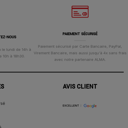
PAIEMENT SÉCURISÉ
TEZ-NOUS
Paiement sécurisé par Carte Bancaire, PayPal,
 le lundi de 14h à
Virement Bancaire, mais aussi jusqu'à 4x sans frais
e 10h à 18h30.
avec notre partenaire ALMA.
ES
AVIS CLIENT
rsé
é