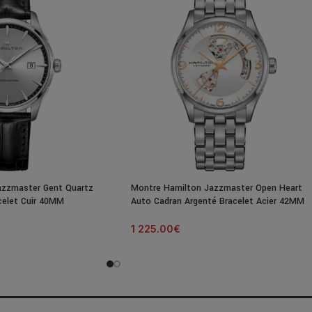
azzmaster Gent Quartz
Montre Hamilton Jazzmaster Open Heart
celet Cuir 40MM
Auto Cadran Argenté Bracelet Acier 42MM
1 225.00
€