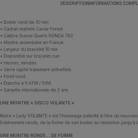
DESCRIPTION
INFORMATIONS COMPL
• Boitier rond de 30 mm
• Cadran martelé Caviar Forest
• Calibre Suisse Quartz RONDA 762
• Montre assemblée en France
• Largeur du bracelet 10 mm
• Disponible sur bracelet cuir
• Heures, minutes
• Verre saphir traitement antireflets
• Fond vissé
• Étanche à 5 ATM / 50M
• Garantie internationale de 2 ans
UNE MONTRE « DISCO VOLANTE »
Notre « Lady VOLANTE » est l’hommage patenté à l’ère du mouvem
Entièrement ronde, de la forme de son boitier au remontoir jusqu’à la
UNE MONTRE RONDE… DE FORME