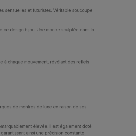
s sensuelles et futuristes. Véritable soucoupe
e ce design bijou. Une montre sculptée dans la
ière à chaque mouvement, révélant des reflets
marques de montres de luxe en raison de ses
 remarquablement élevée. Il est également doté
garantissant ainsi une précision constante