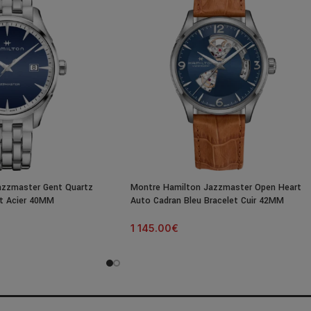
azzmaster Gent Quartz
Montre Hamilton Jazzmaster Open Heart
et Acier 40MM
Auto Cadran Bleu Bracelet Cuir 42MM
1 145.00
€