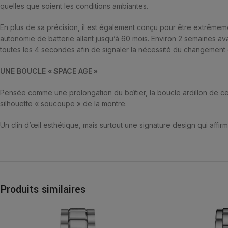
quelles que soient les conditions ambiantes.
En plus de sa précision, il est également conçu pour être extrêmeme
autonomie de batterie allant jusqu’à 60 mois. Environ 2 semaines av
toutes les 4 secondes afin de signaler la nécessité du changement 
UNE BOUCLE « SPACE AGE »
Pensée comme une prolongation du boîtier, la boucle ardillon de 
silhouette « soucoupe » de la montre.
Un clin d’œil esthétique, mais surtout une signature design qui affir
Produits similaires