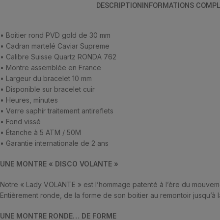
DESCRIPTION
INFORMATIONS COMPL
• Boitier rond PVD gold de 30 mm
• Cadran martelé Caviar Supreme
• Calibre Suisse Quartz RONDA 762
• Montre assemblée en France
• Largeur du bracelet 10 mm
• Disponible sur bracelet cuir
• Heures, minutes
• Verre saphir traitement antireflets
• Fond vissé
• Étanche à 5 ATM / 50M
• Garantie internationale de 2 ans
UNE MONTRE « DISCO VOLANTE »
Notre « Lady VOLANTE » est l’hommage patenté à l’ère du mouvem
Entièrement ronde, de la forme de son boitier au remontoir jusqu’à la
UNE MONTRE RONDE… DE FORME