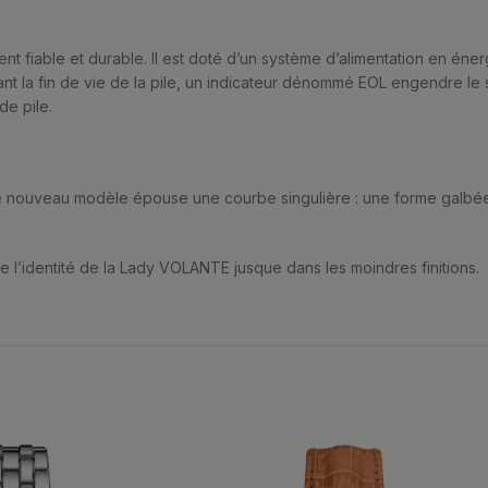
nt fiable et durable. Il est doté d’un système d’alimentation en én
ant la fin de vie de la pile, un indicateur dénommé EOL engendre le 
de pile.
ce nouveau modèle épouse une courbe singulière : une forme galbée
me l’identité de la Lady VOLANTE jusque dans les moindres finitions.