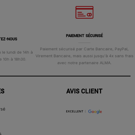
PAIEMENT SÉCURISÉ
TEZ-NOUS
Paiement sécurisé par Carte Bancaire, PayPal,
 le lundi de 14h à
Virement Bancaire, mais aussi jusqu'à 4x sans frais
e 10h à 18h30.
avec notre partenaire ALMA.
ES
AVIS CLIENT
rsé
é