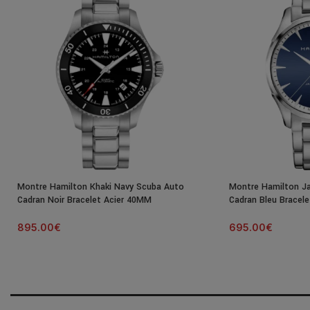
Montre Hamilton Khaki Navy Scuba Auto
Montre Hamilton J
Cadran Noir Bracelet Acier 40MM
Cadran Bleu Bracel
895.00
€
695.00
€