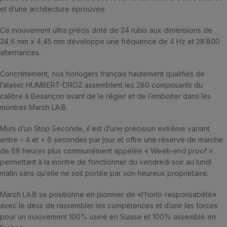
et d’une architecture éprouvée.
Ce mouvement ultra précis doté de 24 rubis aux dimensions de
24,6 mm x 4,45 mm développe une fréquence de 4 Hz et 28’800
alternances.
Concrètement, nos horlogers français hautement qualifiés de
l’atelier HUMBERT-DROZ assemblent les 280 composants du
calibre à Besançon avant de le régler et de l’emboiter dans les
montres March LA.B.
Muni d’un Stop Seconde, il est d’une précision extrême variant
entre – 4 et + 6 secondes par jour et offre une réserve de marche
de 68 heures plus communément appelée « Week-end proof »
permettant à la montre de fonctionner du vendredi soir au lundi
matin sans qu’elle ne soit portée par son heureux propriétaire.
March LA.B se positionne en pionnier de «l’horlo-responsabilité»
avec le désir de rassembler les compétences et d’unir les forces
pour un mouvement 100% usiné en Suisse et 100% assemblé en