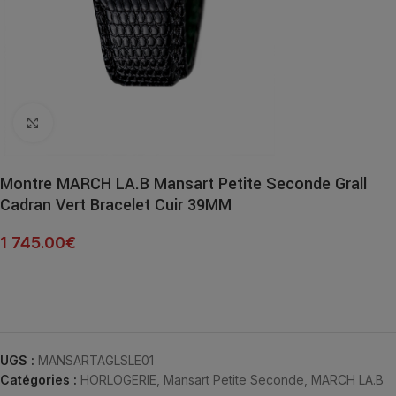
Click to enlarge
Montre MARCH LA.B Mansart Petite Seconde Grall
Cadran Vert Bracelet Cuir 39MM
1 745.00
€
UGS :
MANSARTAGLSLE01
Catégories :
HORLOGERIE
,
Mansart Petite Seconde
,
MARCH LA.B