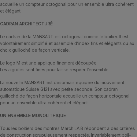
accueille un compteur octogonal pour un ensemble ultra cohérent
et élégant.
CADRAN ARCHITECTURÉ
Le cadran de la MANSART est octogonal comme le boitier. Il est
volontairement simplifié et assemblé d’index fins et élégants ou au
choix guilloché de façon verticale.
Le logo M est une applique finement découpée.
Les aiguilles sont fines pour laisse respirer l’ensemble.
La nouvelle MANSART est désormais équipée du mouvement
automatique Suisse G121 avec petite seconde. Son cadran
guilloché de façon horizontale accueille un compteur octogonal
pour un ensemble ultra cohérent et élégant.
UN ENSEMBLE MONOLITHIQUE
Tous les boitiers des montres March LA.B répondent à des critères
de construction scrupuleusement respectés. Invariablement poil-