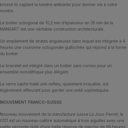
brossé ils captent la lumière ambiante pour donner vie à votre
montre.
Le boitier octogonal de 10,2 mm d’épaisseur en 35 mm de la
MANSART est une véritable construction architecturale.
Un empilement de strates anguleuses dans lequel est intégrée à 4
heures une couronne octogonale guillochée qui répond à la forme
du boitier.
Le bracelet est intégré dans un boitier sans cornes pour un
ensemble monolithique plus élégant.
Le verre saphir traité anti-reflets, quasiment inrayable, est
légèrement affleurant pour garder une unité sophistiquée.
MOUVEMENT FRANCO-SUISSE
Nouveau mouvement de la manufacture suisse La Joux-Perret, le
G121 est un nouveau calibre automatique à trois aiguilles avec une
petite seconde doté d’une belle réserve de marche de 68 heures