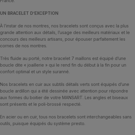
France.
UN BRACELET D’EXCEPTION
À l’instar de nos montres, nos bracelets sont conçus avec la plus
grande attention aux détails, l’usage des meilleurs matériaux et le
concours des meilleurs artisans, pour épouser parfaitement les
cornes de nos montres.
Très fluide au porté, notre bracelet 7 maillons est équipé d’une
boucle dite « joaillerie » qui le rend fin du début à la fin pour un
confort optimal et un style suranné.
Nos bracelets en cuir aux subtils détails verts sont équipés d’une
boucle ardillon qui a été dessinée avec attention pour répondre
aux formes du boitier de votre MANSART. Les angles et biseaux
sont présents et le poli-brossé respecté.
En acier ou en cuir, tous nos bracelets sont interchangeables sans
outils, puisque équipés du système presto.