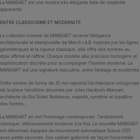
La MANSART est une montre très élégante faite de simplicité
apparente.
ENTRE CLASSICISME ET MODERNITÉ
La collection homme de MANSART incarne l’élégance
architecturale et intemporelle de March LA.B. Inspirée par les lignes
géométriques et la rigueur classique, elle offre des montres au
style affirmé et raffiné. Chaque modèle allie précision horlogère et
sophistication discrète pour accompagner l’homme moderne. La
MANSART est une signature masculine, entre héritage et modernité.
Cette montre de forme de 35 mm reprend l’architecture octogonale
de la place Vendôme dessinée par Jules Hardouin-Mansart,
architecte du Roi Soleil. Noblesse, majesté, symétrie et équilibre
des formes…
La MANSART en est l’hommage contemporain. Terriblement
classique, délicieusement moderne à la fois. La nouvelle MANSART
est désormais équipée du mouvement automatique Suisse G121
avec petite seconde. Son cadran guilloché de façon horizontale