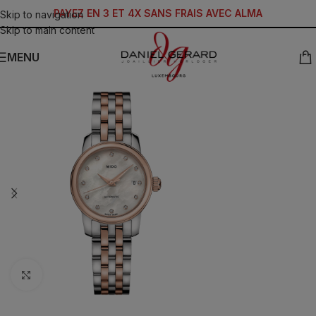
PAYEZ EN 3 ET 4X SANS FRAIS AVEC ALMA
Skip to navigation
Skip to main content
MENU
Click to enlarge