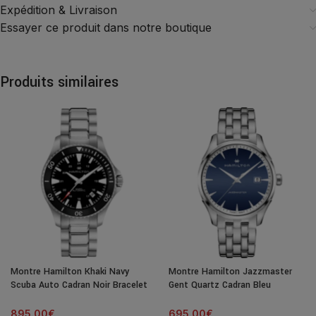
Expédition & Livraison
Essayer ce produit dans notre boutique
Produits similaires
Montre Hamilton Khaki Navy
Montre Hamilton Jazzmaster
Scuba Auto Cadran Noir Bracelet
Gent Quartz Cadran Bleu
Acier 40MM
Bracelet Acier 40MM
895.00
€
695.00
€