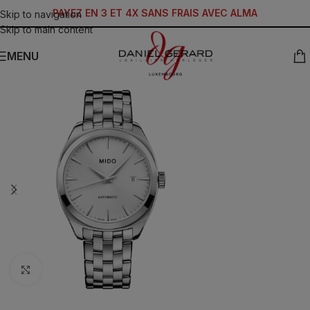
PAYEZ EN 3 ET 4X SANS FRAIS AVEC ALMA
Skip to navigation
Skip to main content
MENU
Click to enlarge