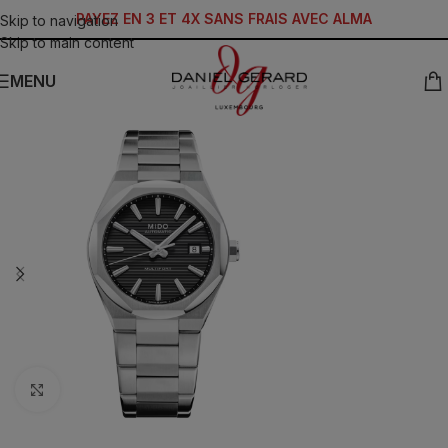
PAYEZ EN 3 ET 4X SANS FRAIS AVEC ALMA
Skip to navigation
Skip to main content
MENU
Click to enlarge