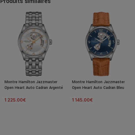
Produits similaires
Montre Hamilton Jazzmaster
Montre Hamilton Jazzmaster
Open Heart Auto Cadran Argenté
Open Heart Auto Cadran Bleu
Bracelet Acier 42MM
Bracelet Cuir 42MM
1 225.00
€
1 145.00
€