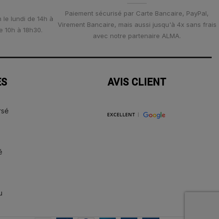
Paiement sécurisé par Carte Bancaire, PayPal,
 le lundi de 14h à
Virement Bancaire, mais aussi jusqu'à 4x sans frais
e 10h à 18h30.
avec notre partenaire ALMA.
ES
AVIS CLIENT
rsé
é
u