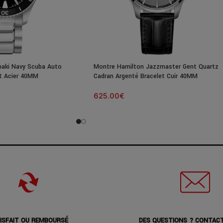
aki Navy Scuba Auto
Montre Hamilton Jazzmaster Gent Quartz
et Acier 40MM
Cadran Argenté Bracelet Cuir 40MM
625.00
€
ISFAIT OU REMBOURSÉ
DES QUESTIONS ? CONTAC