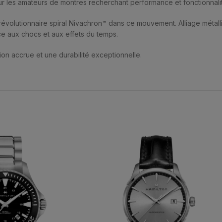
pour les amateurs de montres recherchant performance et fonctionnali
volutionnaire spiral Nivachron™ dans ce mouvement. Alliage métalliq
e aux chocs et aux effets du temps.
on accrue et une durabilité exceptionnelle.