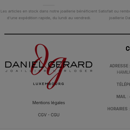
Les articles en stock dans notre joaillerie bénéficient
Satisfait ou remb
d'une expédition rapide, du lundi au vendredi.
joaillerie 
C
ADRESSE
HAMIL
TÉLÉ
MAIL
:
Mentions légales
HORAIRES
CGV - CGU