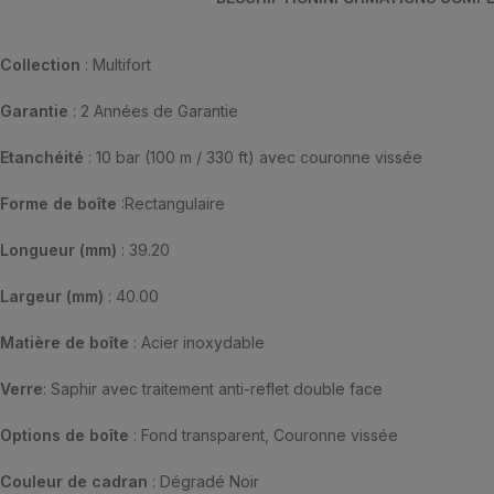
Collection
: Multifort
Garantie
: 2 Années de Garantie
Etanchéité
: 10 bar (100 m / 330 ft) avec couronne vissée
Forme de boîte
:Rectangulaire
Longueur
(mm)
: 39.20
Largeur
(mm)
: 40.00
Matière de boîte
: Acier inoxydable
Verre
: Saphir avec traitement anti-reflet double face
Options de boîte
: Fond transparent, Couronne vissée
Couleur de cadran
: Dégradé Noir