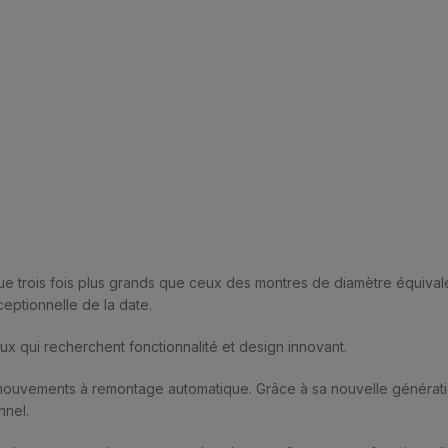
e trois fois plus grands que ceux des montres de diamètre équival
ceptionnelle de la date.
ux qui recherchent fonctionnalité et design innovant.
uvements à remontage automatique. Grâce à sa nouvelle génération
nnel.