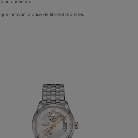
té au quotidien.
ue innovant à base de titane il réduit les