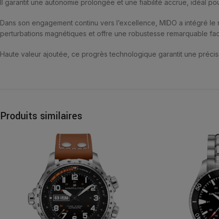
Il garantit une autonomie prolongée et une fiabilité accrue, idéal 
Dans son engagement continu vers l’excellence, MIDO a intégré le ré
perturbations magnétiques et offre une robustesse remarquable fac
Haute valeur ajoutée, ce progrès technologique garantit une précisi
Produits similaires