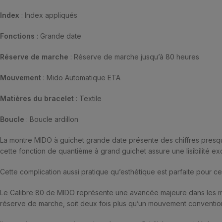
Index
: Index appliqués
Fonctions
: Grande date
Réserve de marche
: Réserve de marche jusqu’à 80 heures
Mouvement
: Mido Automatique ETA
Matières du bracelet
: Textile
Boucle
: Boucle ardillon
La montre MIDO à guichet grande date présente des chiffres presqu
cette fonction de quantième à grand guichet assure une lisibilité ex
Cette complication aussi pratique qu’esthétique est parfaite pour ce
Le Calibre 80 de MIDO représente une avancée majeure dans les mo
réserve de marche, soit deux fois plus qu’un mouvement conventio