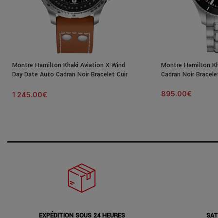
Montre Hamilton Khaki Aviation X-Wind
Montre Hamilton Kh
Day Date Auto Cadran Noir Bracelet Cuir
Cadran Noir Bracel
45MM
895.00
€
1 245.00
€
EXPÉDITION SOUS 24 HEURES
SAT