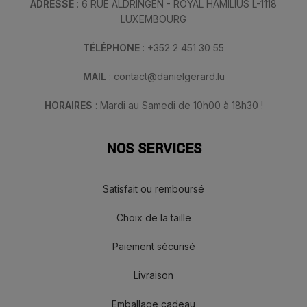
ADRESSE
: 6 RUE ALDRINGEN - ROYAL HAMILIUS L-1118
LUXEMBOURG
TÉLÉPHONE
: +352 2 451 30 55
MAIL
: contact@danielgerard.lu
HORAIRES
: Mardi au Samedi de 10h00 à 18h30 !
NOS SERVICES
Satisfait ou remboursé
Choix de la taille
Paiement sécurisé
Livraison
Emballage cadeau