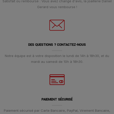
Satisfait ou remboursé : Vous avez changé d'avis, la joaillerie Daniel
Gerard vous rembourse !
DES QUESTIONS ? CONTACTEZ-NOUS
Notre équipe est à votre disposition le lundi de 14h à 18h30, et du
mardi au samedi de 10h à 18h30.
PAIEMENT SÉCURISÉ
Paiement sécurisé par Carte Bancaire, PayPal, Virement Bancaire,