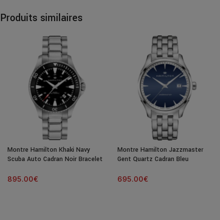
Produits similaires
Montre Hamilton Khaki Navy
Montre Hamilton Jazzmaster
Scuba Auto Cadran Noir Bracelet
Gent Quartz Cadran Bleu
Acier 40MM
Bracelet Acier 40MM
895.00
€
695.00
€