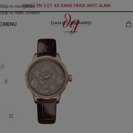
PAYEZ EN 3 ET 4X SANS FRAIS AVEC ALMA
Skip to navigation
Skip to main content
MENU
Click to enlarge