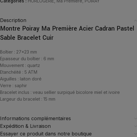
Catégories :
HORLOGERIE
,
Ma Première
,
POIRAY
Description
Montre Poiray Ma Première Acier Cadran Pastel
Sable Bracelet Cuir
Boîtier : 27×23 mm
Epaisseur du boîtier : 6 mm
Mouvement : quartz
Etanchéité : 5 ATM
Aiguilles : laiton doré
Verre : saphir
Bracelet inclus : veau sellier surpiqué bicolore miel et ivoire
Largeur du bracelet : 15 mm
Informations complémentaires
Expédition & Livraison
Essayer ce produit dans notre boutique