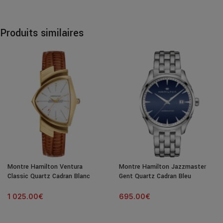
Produits similaires
Montre Hamilton Ventura
Montre Hamilton Jazzmaster
Classic Quartz Cadran Blanc
Gent Quartz Cadran Bleu
Bracelet Cuir
Bracelet Acier 40MM
1 025.00
€
695.00
€