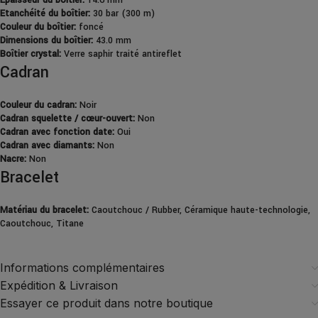
Epaisseur du boîtier:
14.6 mm
Etanchéité du boîtier:
30 bar (300 m)
Couleur du boîtier:
foncé
Dimensions du boîtier:
43.0 mm
Boîtier crystal:
Verre saphir traité antireflet
Cadran
Couleur du cadran:
Noir
Cadran squelette / cœur-ouvert:
Non
Cadran avec fonction date:
Oui
Cadran avec diamants:
Non
Nacre:
Non
Bracelet
Matériau du bracelet:
Caoutchouc / Rubber, Céramique haute-technologie,
Caoutchouc, Titane
Informations complémentaires
Expédition & Livraison
Essayer ce produit dans notre boutique