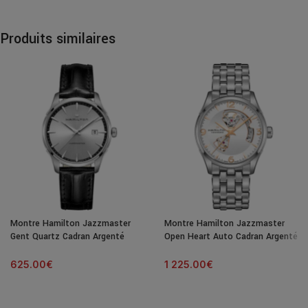
Produits similaires
Montre Hamilton Jazzmaster
Montre Hamilton Jazzmaster
Gent Quartz Cadran Argenté
Open Heart Auto Cadran Argenté
Bracelet Cuir 40MM
Bracelet Acier 42MM
625.00
€
1 225.00
€