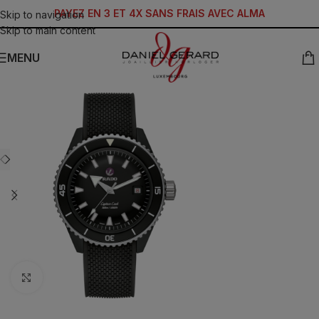
PAYEZ EN 3 ET 4X SANS FRAIS AVEC ALMA
Skip to navigation
Skip to main content
MENU
Click to enlarge