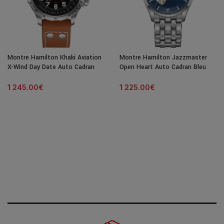
Montre Hamilton Khaki Aviation
Montre Hamilton Jazzmaster
X-Wind Day Date Auto Cadran
Open Heart Auto Cadran Bleu
Noir Bracelet Cuir 45MM
Bracelet Acier 42MM
1 245.00
€
1 225.00
€