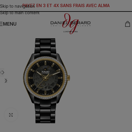
PAYEZ EN 3 ET 4X SANS FRAIS AVEC ALMA
Skip to navigation
Skip to main content
MENU
Click to enlarge