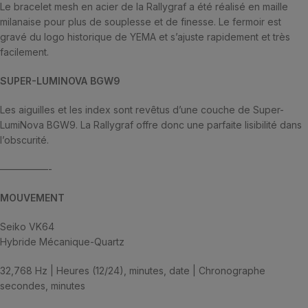
Le bracelet mesh en acier de la Rallygraf a été réalisé en maille
milanaise pour plus de souplesse et de finesse. Le fermoir est
gravé du logo historique de YEMA et s’ajuste rapidement et très
facilement.
SUPER-LUMINOVA BGW9
Les aiguilles et les index sont revêtus d’une couche de Super-
LumiNova BGW9. La Rallygraf offre donc une parfaite lisibilité dans
l’obscurité.
—————-
MOUVEMENT
Seiko VK64
Hybride Mécanique-Quartz
32,768 Hz | Heures (12/24), minutes, date | Chronographe
secondes, minutes