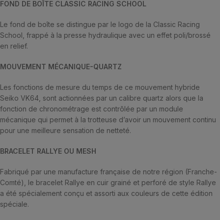
FOND DE BOÎTE CLASSIC RACING SCHOOL
Le fond de boîte se distingue par le logo de la Classic Racing
School, frappé à la presse hydraulique avec un effet poli/brossé
en relief.
MOUVEMENT MÉCANIQUE-QUARTZ
Les fonctions de mesure du temps de ce mouvement hybride
Seiko VK64, sont actionnées par un calibre quartz alors que la
fonction de chronométrage est contrôlée par un module
mécanique qui permet à la trotteuse d’avoir un mouvement continu
pour une meilleure sensation de netteté.
BRACELET RALLYE OU MESH
Fabriqué par une manufacture française de notre région (Franche-
Comté), le bracelet Rallye en cuir grainé et perforé de style Rallye
a été spécialement conçu et assorti aux couleurs de cette édition
spéciale.