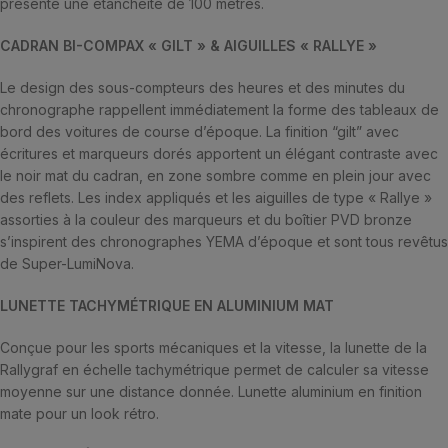
présente une étanchéité de 100 mètres.
CADRAN BI-COMPAX « GILT » & AIGUILLES « RALLYE »
Le design des sous-compteurs des heures et des minutes du
chronographe rappellent immédiatement la forme des tableaux de
bord des voitures de course d’époque. La finition “gilt” avec
écritures et marqueurs dorés apportent un élégant contraste avec
le noir mat du cadran, en zone sombre comme en plein jour avec
des reflets. Les index appliqués et les aiguilles de type « Rallye »
assorties à la couleur des marqueurs et du boîtier PVD bronze
s’inspirent des chronographes YEMA d’époque et sont tous revêtus
de Super-LumiNova.
LUNETTE TACHYMÉTRIQUE EN ALUMINIUM MAT
Conçue pour les sports mécaniques et la vitesse, la lunette de la
Rallygraf en échelle tachymétrique permet de calculer sa vitesse
moyenne sur une distance donnée. Lunette aluminium en finition
mate pour un look rétro.