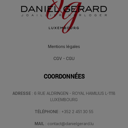
Mentions légales
CGV - CGU
COORDONNÉES
ADRESSE
: 6 RUE ALDRINGEN - ROYAL HAMILIUS L-1118
LUXEMBOURG
TÉLÉPHONE
: +352 2 451 30 55
MAIL
: contact@danielgerard.lu