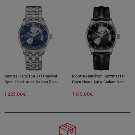
Montre Hamilton Jazzmaster
Montre Hamilton Jazzmaster
Open Heart Auto Cadran Bleu
Open Heart Auto Cadran Noir
Bracelet Acier 42MM
Bracelet Cuir 42MM
1 225.00
€
1 145.00
€