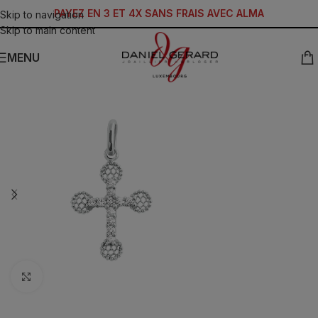
PAYEZ EN 3 ET 4X SANS FRAIS AVEC ALMA
Skip to navigation
Skip to main content
MENU
Click to enlarge