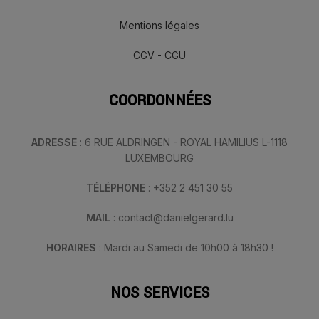
Mentions légales
CGV - CGU
COORDONNÉES
ADRESSE
: 6 RUE ALDRINGEN - ROYAL HAMILIUS L-1118
LUXEMBOURG
TÉLÉPHONE
: +352 2 451 30 55
MAIL
: contact@danielgerard.lu
HORAIRES
: Mardi au Samedi de 10h00 à 18h30 !
NOS SERVICES