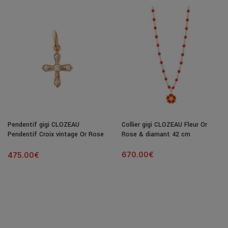
Pendentif gigi CLOZEAU
Collier gigi CLOZEAU Fleur Or
Pendentif Croix vintage Or Rose
Rose & diamant 42 cm
& Diamants
670.00
€
475.00
€