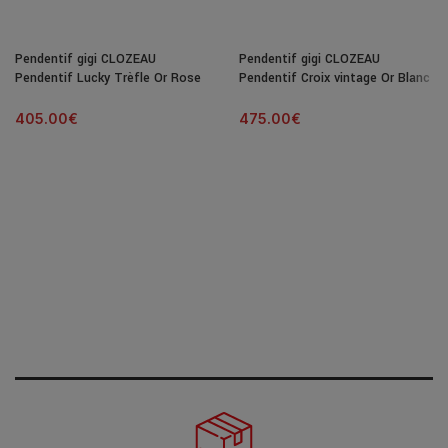
Pendentif gigi CLOZEAU
Pendentif gigi CLOZEAU
Pendentif Lucky Trèfle Or Rose
Pendentif Croix vintage Or Blanc
& Diamants
& Diamants
405.00
€
475.00
€