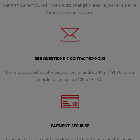
Satisfait ou remboursé : Vous avez changé d'avis, la joaillerie Daniel
Gerard vous rembourse !
DES QUESTIONS ? CONTACTEZ-NOUS
Notre équipe est à votre disposition le lundi de 14h à 18h30, et du
mardi au samedi de 10h à 18h30.
PAIEMENT SÉCURISÉ
Paiement sécurisé par Carte Bancaire, PayPal, Virement Bancaire,