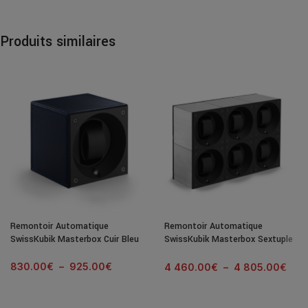
Produits similaires
Remontoir Automatique
Remontoir Automatique
SwissKubik Masterbox Cuir Bleu
SwissKubik Masterbox Sextuple
Aluminium Brossé
830.00
€
–
925.00
€
4 460.00
€
–
4 805.00
€