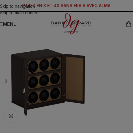
PAYEZ EN 3 ET 4X SANS FRAIS AVEC ALMA
Skip to navigation
Skip to main content
MENU
Click to enlarge