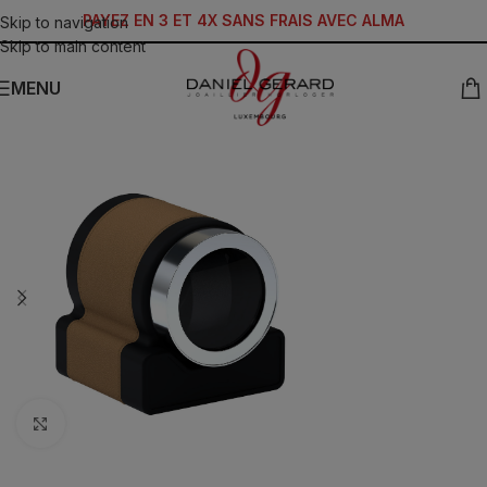
PAYEZ EN 3 ET 4X SANS FRAIS AVEC ALMA
Skip to navigation
Skip to main content
MENU
Click to enlarge