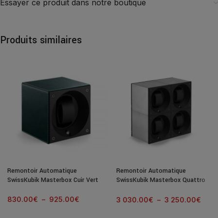
Essayer ce produit dans notre boutique
Produits similaires
Remontoir Automatique
Remontoir Automatique
SwissKubik Masterbox Cuir Vert
SwissKubik Masterbox Quattro
Aluminium Brossé
830.00
€
–
925.00
€
3 030.00
€
–
3 250.00
€