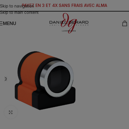
PAYEZ EN 3 ET 4X SANS FRAIS AVEC ALMA
Skip to navigation
Skip to main content
MENU
Click to enlarge