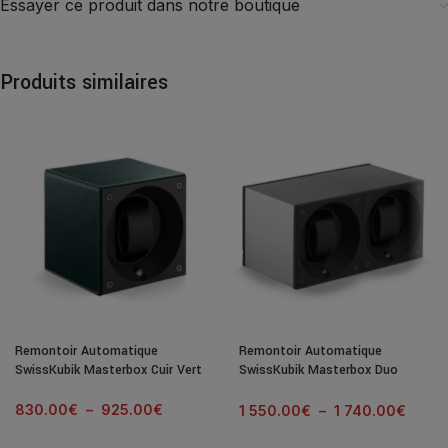
Essayer ce produit dans notre boutique
Produits similaires
Remontoir Automatique
Remontoir Automatique
SwissKubik Masterbox Cuir Vert
SwissKubik Masterbox Duo
Aluminium Brossé
830.00
€
–
925.00
€
1 550.00
€
–
1 740.00
€